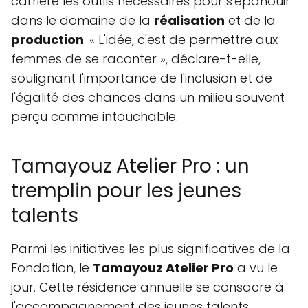
carrière les outils nécessaires pour s'épanouir
dans le domaine de la
réalisation
et de la
production
. « L'idée, c'est de permettre aux
femmes de se raconter », déclare-t-elle,
soulignant l'importance de l'inclusion et de
l'égalité des chances dans un milieu souvent
perçu comme intouchable.
Tamayouz Atelier Pro : un
tremplin pour les jeunes
talents
Parmi les initiatives les plus significatives de la
Fondation, le
Tamayouz Atelier Pro
a vu le
jour. Cette résidence annuelle se consacre à
l'accompagnement des jeunes talents