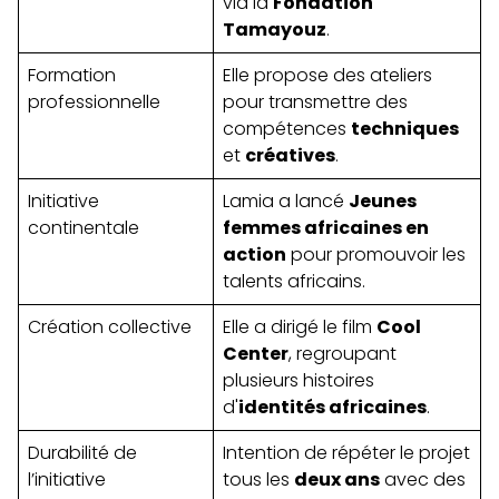
via la
Fondation
Tamayouz
.
Formation
Elle propose des ateliers
professionnelle
pour transmettre des
compétences
techniques
et
créatives
.
Initiative
Lamia a lancé
Jeunes
continentale
femmes africaines en
action
pour promouvoir les
talents africains.
Création collective
Elle a dirigé le film
Cool
Center
, regroupant
plusieurs histoires
d'
identités africaines
.
Durabilité de
Intention de répéter le projet
l’initiative
tous les
deux ans
avec des