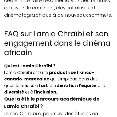
cessent de faire résonner la voix des femmes
à travers le continent, élevant ainsi l'art
cinématographique à de nouveaux sommets.
FAQ sur Lamia Chraïbi et son
engagement dans le cinéma
africain
Qui est Lamia Chraïbi ?
Lamia Chraïbi est une
productrice franco-
canado-marocaine
qui s'implique dans des
questions liées à l'
art
, à l'
identité
, à
l'équité
, à la
diversité
et à l'
inclusion
.
Quel a été le parcours académique de
Lamia Chraïbi ?
Lamia Chraïbi a poursuivi des études en